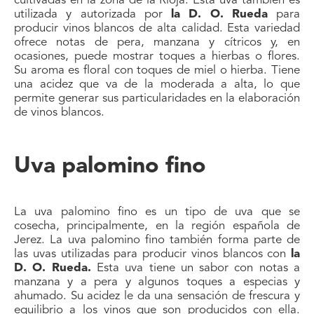
cultivadas en la zona de la Rioja. Esta uva también es
utilizada y autorizada por
la D. O. Rueda
para
producir vinos blancos de alta calidad. Esta variedad
ofrece notas de pera, manzana y cítricos y, en
ocasiones, puede mostrar toques a hierbas o flores.
Su aroma es floral con toques de miel o hierba. Tiene
una acidez que va de la moderada a alta, lo que
permite generar sus particularidades en la elaboración
de vinos blancos.
Uva palomino fino
La uva palomino fino es un tipo de uva que se
cosecha, principalmente, en la región española de
Jerez. La uva palomino fino también forma parte de
las uvas utilizadas para producir vinos blancos con
la
D. O. Rueda.
Esta uva tiene un sabor con notas a
manzana y a pera y algunos toques a especias y
ahumado. Su acidez le da una sensación de frescura y
equilibrio a los vinos que son producidos con ella.