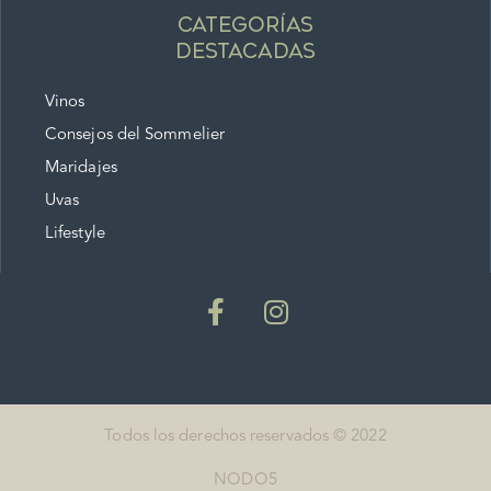
Categorías
destacadas
Vinos
Consejos del Sommelier
Maridajes
Uvas
Lifestyle
Todos los derechos reservados © 2022
NODO5