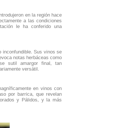
ntrodujeron en la región hace
ectamente a las condiciones
tación le ha conferido una
o inconfundible. Sus vinos se
e evoca notas herbáceas como
e sutil amargor final, tan
ariamente versátil
.
magníficamente en vinos con
so por barrica, que revelan
Dorados y Pálidos, y la más