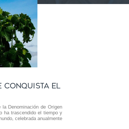
e conquista el
e la
Denominación de Origen
jo ha trascendido el tiempo y
 mundo, celebrada anualmente