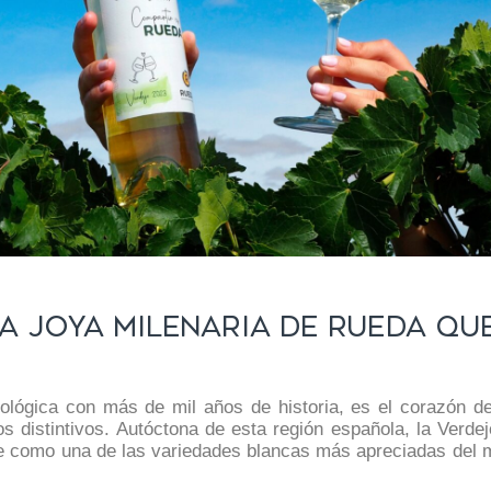
La joya milenaria de Rueda qu
ológica con más de mil años de historia, es el corazón d
s distintivos. Autóctona de esta región española, la Verde
se como una de las variedades blancas más apreciadas del