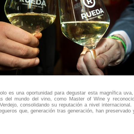
olo es una oportunidad para degustar esta magnífica uva,
as del mundo del vino, como Master of Wine y reconocido
 Verdejo, consolidando su reputación a nivel internacional
odegueros que, generación tras generación, han preservado y