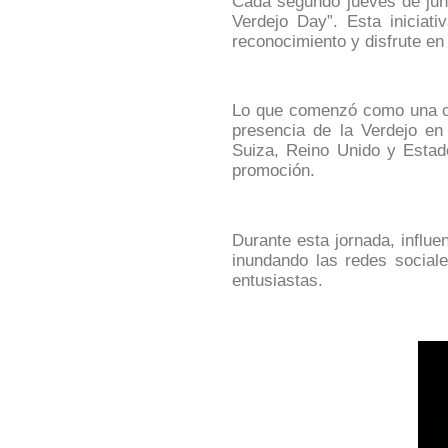
Cada segundo jueves de juni
Verdejo Day”
. Esta inicia
reconocimiento y disfrute en
Lo que comenzó como una cel
presencia de la Verdejo e
Suiza, Reino Unido y Estad
promoción.
Durante esta jornada, influ
inundando las redes social
entusiastas.