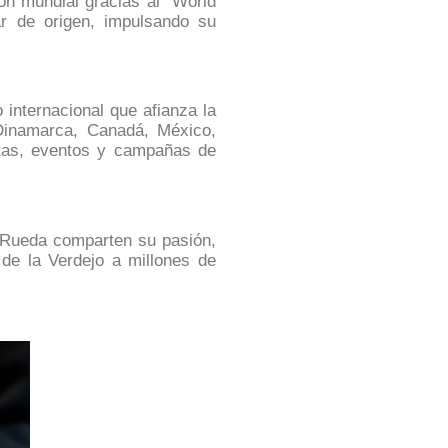
ón mundial gracias al
“World
ar de origen, impulsando su
internacional que afianza la
Dinamarca, Canadá, México,
atas, eventos y campañas de
e Rueda comparten su pasión,
 de la Verdejo a millones de