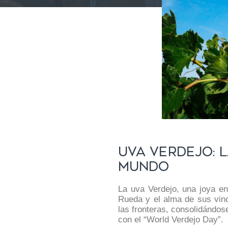
Uva Verdejo: 
mundo
La uva Verdejo, una joya en
Rueda
y el alma de sus vino
las fronteras, consolidándo
con el
“World Verdejo Day”
.