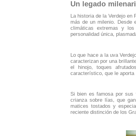
Un legado milenari
La historia de la Verdejo en
más de un milenio. Desde e
climáticas extremas y los
personalidad única, plasmada
Lo que hace a la uva Verdejo
caracterizan por una brilla
el hinojo, toques afrutad
característico, que le aport
Si bien es famosa por sus 
crianza sobre lías, que ga
matices tostados y especia
reciente distinción de los
Gr