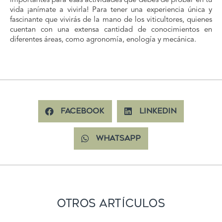
importantes para esas actividades que debes de probar en tu
vida ¡anímate a vivirla! Para tener una experiencia única y
fascinante que vivirás de la mano de los viticultores, quienes
cuentan con una extensa cantidad de conocimientos en
diferentes áreas, como agronomía, enología y mecánica.
Facebook
LinkedIn
WhatsApp
Otros Artículos