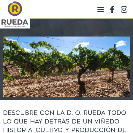
Categorías destacadas
Descubre con la D. O. Rueda todo
lo que hay detrás de un viñedo:
historia, cultivo y producción de