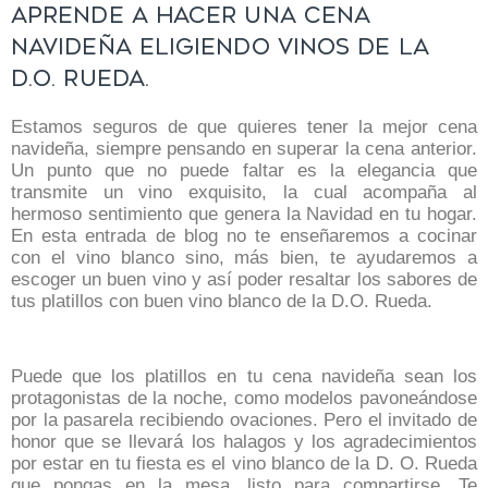
Aprende a hacer una cena
navideña eligiendo vinos de la
D.O. Rueda.
Estamos seguros de que quieres tener la mejor cena
navideña, siempre pensando en superar la cena anterior.
Un punto que no puede faltar es la elegancia que
transmite un vino exquisito, la cual acompaña al
hermoso sentimiento que genera la Navidad en tu hogar.
En esta entrada de blog no te enseñaremos a cocinar
con el vino blanco sino, más bien,
te ayudaremos a
escoger un buen vino y así poder resaltar los sabores de
tus platillos con buen vino blanco de la D.O. Rueda.
Puede que los platillos en tu cena navideña sean los
protagonistas de la noche, como modelos pavoneándose
por la pasarela recibiendo ovaciones. Pero el invitado de
honor que se llevará los halagos y los agradecimientos
por estar en tu fiesta es el vino blanco de la D. O. Rueda
que pongas en la mesa, listo para compartirse. Te