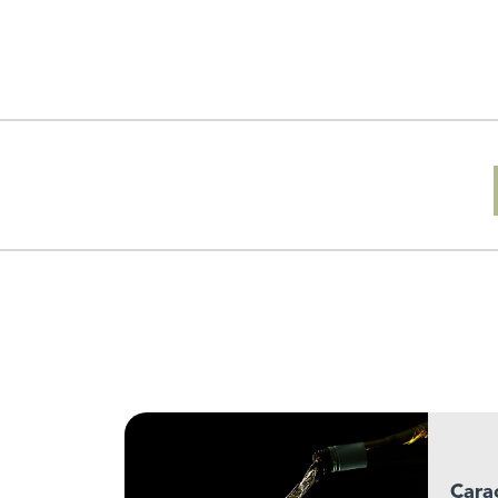
Carac