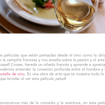
s películas que están pensadas desde el vino como la dirig
e la campiña francesa y nos enseña sobre la pasión y el arte
ssell Crowe, hereda un viñedo francés y aprende a apreciar 
 podemos entender la conexión profunda entre el hombre y l
otella de vino
. Es una obra de arte que te muestra todo lo
e brindar al ver esta película ¡salud!
nozcamos más de la comedia y la aventura, en esta pelíc