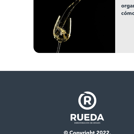
organ
cómo 
© Copyright 2022.