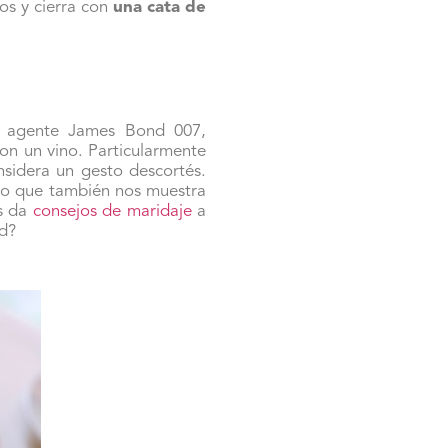
os y cierra con
una cata de
o agente James Bond 007,
on un vino. Particularmente
nsidera un gesto descortés.
sino que también nos muestra
os da
consejos de maridaje
a
nd?