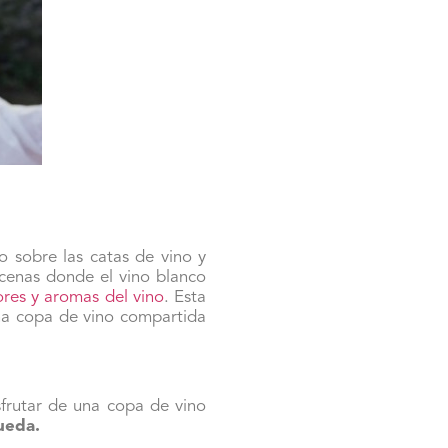
 sobre las catas de vino y
cenas donde el vino blanco
bores y aromas del vino
. Esta
una copa de vino compartida
frutar de una copa de vino
ueda.