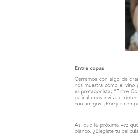
Entre copas
Cerremos con algo de dram
nos muestra cómo el vino 
es protagonista, “Entre C
película nos invita a dete
con amigos. ¡Porque compa
Así que la próxima vez qu
blanco. ¿Elegiste tu pelícu