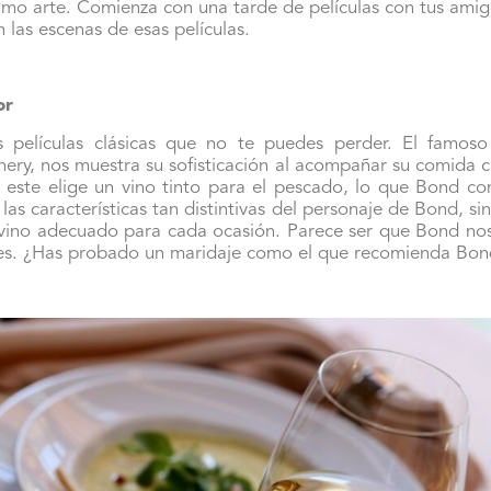
imo arte. Comienza con una tarde de películas con tus amig
n las escenas de esas películas.
or
 películas clásicas que no te puedes perder. El famos
ery, nos muestra su sofisticación al acompañar su comida c
, este elige un vino tinto para el pescado, lo que Bond co
 las características tan distintivas del personaje de Bond, 
l vino adecuado para cada ocasión. Parece ser que Bond n
es. ¿Has probado un maridaje como el que recomienda Bo