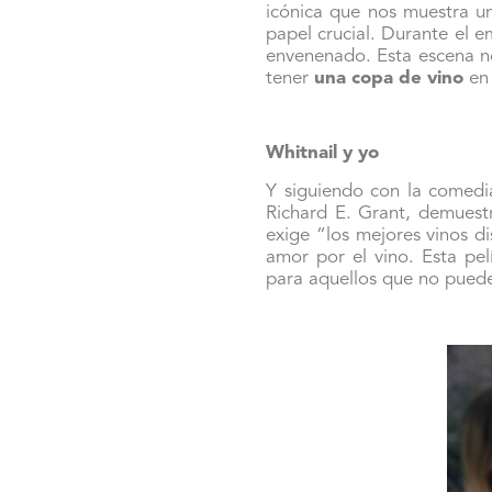
icónica que nos muestra u
papel crucial. Durante el e
envenenado. Esta escena n
tener
una copa de vino
en
Whitnail y yo
Y siguiendo con la comedi
Richard E. Grant, demuest
exige “los mejores vinos d
amor por el vino. Esta pel
para aquellos que no puede