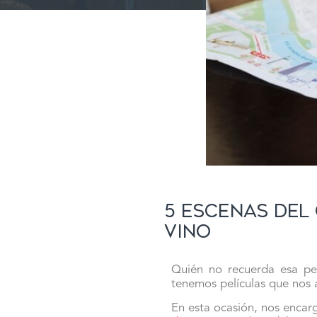
5 escenas del
vino
Quién no recuerda esa pelí
tenemos películas que nos
En esta ocasión, nos encar