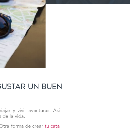
gustar un buen
ajar y vivir aventuras. Así
s de la vida.
. Otra forma de crear
tu cata