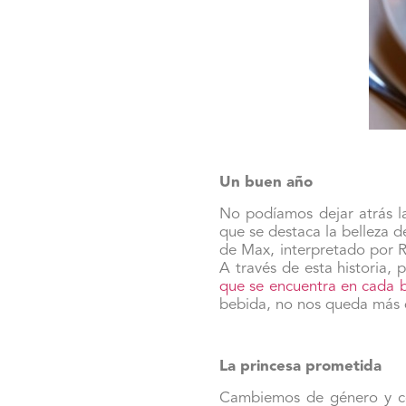
Un buen año
No podíamos dejar atrás la
que se destaca la belleza d
de Max, interpretado por Ru
A través de esta historia,
que se encuentra en cada b
bebida, no nos queda más qu
La princesa prometida
Cambiemos de género y co