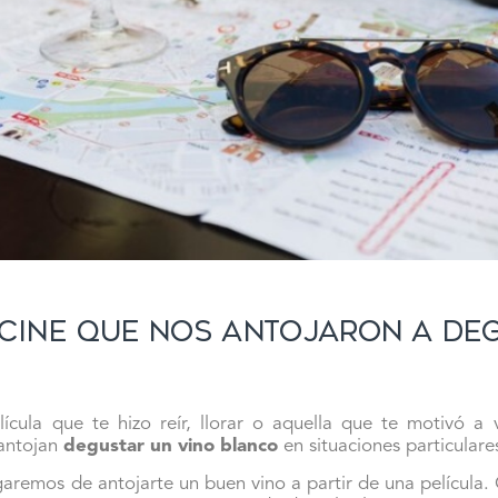
 cine que nos antojaron a de
cula que te hizo reír, llorar o aquella que te motivó a vi
 antojan
degustar un vino blanco
en situaciones particulare
garemos de antojarte un buen vino a partir de una película