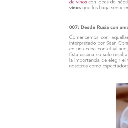
de vinos
con ideas del sépt
vinos
que los haga sentir e
007: Desde Rusia con am
Comencemos con aquellas
interpretado por Sean Conn
en una cena con el villano
Esta escena no solo resalta
la importancia de elegir e
nosotros como espectador