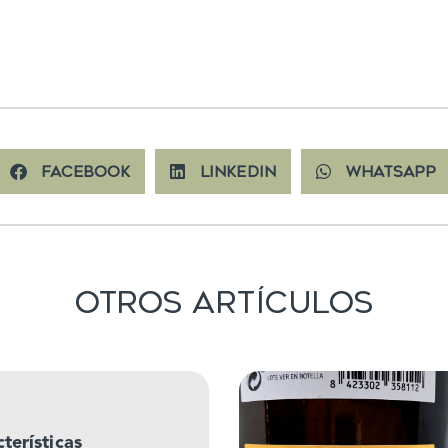
Facebook
LinkedIn
WhatsApp
Otros Artículos
terísticas