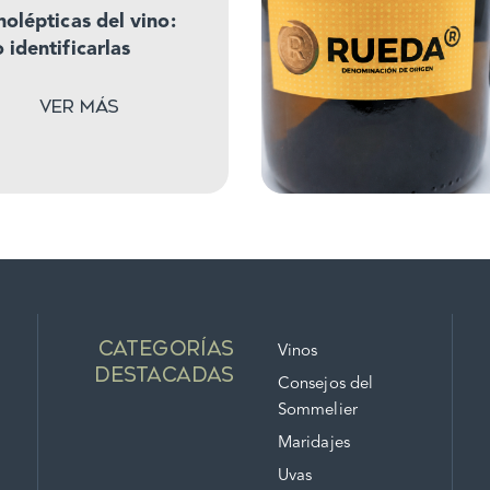
olépticas del vino:
identificarlas
Ver más
Categorías
Vinos
destacadas
Consejos del
Sommelier
Maridajes
Uvas